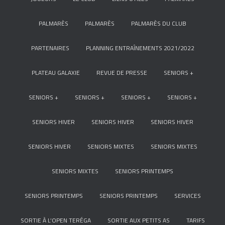
PALMARÈS
PALMARÈS
PALMARÈS DU CLUB
PARTENAIRES
PLANNING ENTRAÎNEMENTS 2021/2022
PLATEAU GALAXIE
REVUE DE PRESSE
SENIORS +
SENIORS +
SENIORS +
SENIORS +
SENIORS +
SENIORS HIVER
SENIORS HIVER
SENIORS HIVER
SENIORS HIVER
SENIORS MIXTES
SENIORS MIXTES
SENIORS MIXTES
SENIORS PRINTEMPS
SENIORS PRINTEMPS
SENIORS PRINTEMPS
SERVICES
SORTIE À L’OPEN TERÉGA
SORTIE AUX PETITS AS
TARIFS