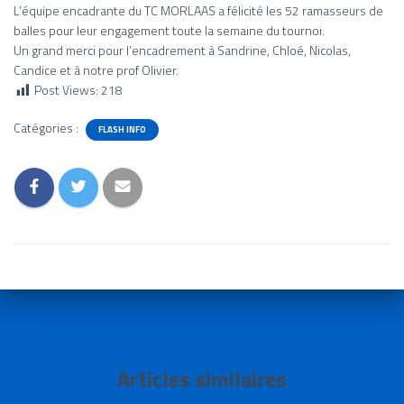
L’équipe encadrante du TC MORLAAS a félicité les 52 ramasseurs de
balles pour leur engagement toute la semaine du tournoi.
Un grand merci pour l’encadrement à Sandrine, Chloé, Nicolas,
Candice et à notre prof Olivier.
Post Views:
218
Catégories :
FLASH INFO
Articles similaires