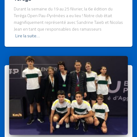
Durant la semaine du 19 au 25 février, la 6e édition du
Teréga Open Pau-Pyrénées a eu lieu ! Notre club était
magnifiquement représenté avec Sandrine Taieb et Nicolas
Jean en tant que responsables des ramasseurs
Lire la suite…