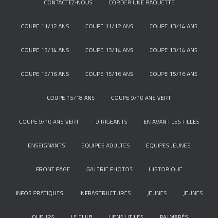
CONTACTEZ-NOUS
CORDER UNE RAQUETTE
COUPE 11/12 ANS
COUPE 11/12 ANS
COUPE 13/14 ANS
COUPE 13/14 ANS
COUPE 13/14 ANS
COUPE 13/14 ANS
COUPE 15/16 ANS
COUPE 15/16 ANS
COUPE 15/16 ANS
COUPE 15/18 ANS
COUPE 9/10 ANS VERT
COUPE 9/10 ANS VERT
DIRIGEANTS
EN AVANT LES FILLES
ENSEIGNANTS
EQUIPES ADULTES
EQUIPES JEUNES
FRONT PAGE
GALERIE PHOTOS
HISTORIQUE
INFOS PRATIQUES
INFRASTRUCTURES
JEUNES
JEUNES
JOUEURS
LE CLUB
LIENS UTILES
PALMARÈS