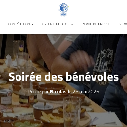
COMPÉTITION
GALERIE PHOTOS
REVUE DE PRESSE
SERV
Soirée des bénévoles
Publié par
Nicolas
le
25 mai 2026