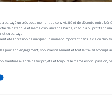
s a partagé un très beau moment de convivialité et de détente entre béné
artie de pétanque et même d’un lancer de hache, chacun a pu profiter d’un
 et du partage.
ment été l’occasion de marquer un moment important dans la vie du club a
as pour son engagement, son investissement et tout le travail accompli au s
on aventure avec de beaux projets et toujours le même esprit : passion, bén