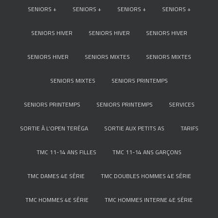
SENIORS +
SENIORS +
SENIORS +
SENIORS +
SENIORS HIVER
SENIORS HIVER
SENIORS HIVER
SENIORS HIVER
SENIORS MIXTES
SENIORS MIXTES
SENIORS MIXTES
SENIORS PRINTEMPS
SENIORS PRINTEMPS
SENIORS PRINTEMPS
SERVICES
SORTIE À L’OPEN TERÉGA
SORTIE AUX PETITS AS
TARIFS
TMC 11-14 ANS FILLES
TMC 11-14 ANS GARÇONS
TMC DAMES 4E SÉRIE
TMC DOUBLES HOMMES 4E SÉRIE
TMC HOMMES 4E SÉRIE
TMC HOMMES INTERNE 4E SÉRIE