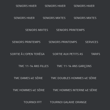
SENIORS HIVER
SENIORS HIVER
SENIORS HIVER
SENIORS HIVER
SENIORS MIXTES
SENIORS MIXTES
SENIORS MIXTES
SENIORS PRINTEMPS
SENIORS PRINTEMPS
SENIORS PRINTEMPS
SERVICES
SORTIE À L’OPEN TERÉGA
SORTIE AUX PETITS AS
TARIFS
TMC 11-14 ANS FILLES
TMC 11-14 ANS GARÇONS
TMC DAMES 4E SÉRIE
TMC DOUBLES HOMMES 4E SÉRIE
TMC HOMMES 4E SÉRIE
TMC HOMMES INTERNE 4E SÉRIE
TOURNOI FFT
TOURNOI GALAXIE ORANGE