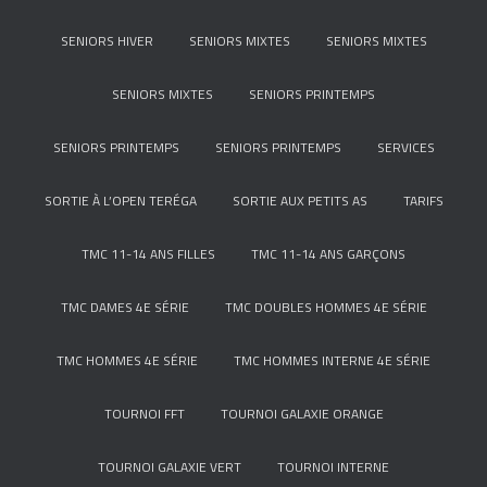
SENIORS HIVER
SENIORS MIXTES
SENIORS MIXTES
SENIORS MIXTES
SENIORS PRINTEMPS
SENIORS PRINTEMPS
SENIORS PRINTEMPS
SERVICES
SORTIE À L’OPEN TERÉGA
SORTIE AUX PETITS AS
TARIFS
TMC 11-14 ANS FILLES
TMC 11-14 ANS GARÇONS
TMC DAMES 4E SÉRIE
TMC DOUBLES HOMMES 4E SÉRIE
TMC HOMMES 4E SÉRIE
TMC HOMMES INTERNE 4E SÉRIE
TOURNOI FFT
TOURNOI GALAXIE ORANGE
TOURNOI GALAXIE VERT
TOURNOI INTERNE