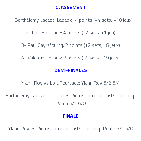
CLASSEMENT
1- Barthélemy Lacaze-Labadie: 4 points (+4 sets; +10 jeux)
2- Loïc Fourcade: 4 points (-2 sets; +1 jeu)
3- Paul Cayrafourcq: 2 points (+2 sets; +8 jeux)
4- Valentin Betous: 2 points (-4 sets; -19 jeux)
DEMI-FINALES
Ylann Roy vs Loïc Fourcade: Ylann Roy 6/2 6/4
Barthélémy Lacaze-Labadie vs Pierre-Loup Perrin: Pierre-Loup
Perrin 6/1 6/0
FINALE
Ylann Roy vs Pierre-Loup Perrin: Pierre-Loup Perrin 6/1 6/0