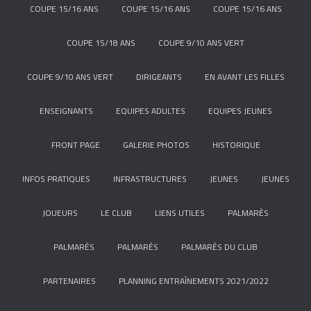
COUPE 15/16 ANS
COUPE 15/16 ANS
COUPE 15/16 ANS
COUPE 15/18 ANS
COUPE 9/10 ANS VERT
COUPE 9/10 ANS VERT
DIRIGEANTS
EN AVANT LES FILLES
ENSEIGNANTS
EQUIPES ADULTES
EQUIPES JEUNES
FRONT PAGE
GALERIE PHOTOS
HISTORIQUE
INFOS PRATIQUES
INFRASTRUCTURES
JEUNES
JEUNES
JOUEURS
LE CLUB
LIENS UTILES
PALMARÈS
PALMARÈS
PALMARÈS
PALMARÈS DU CLUB
PARTENAIRES
PLANNING ENTRAÎNEMENTS 2021/2022