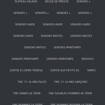
PLATEAU GALAXIE
REVUE DE PRESSE
SENIORS +
SENIORS +
SENIORS +
SENIORS +
SENIORS +
SENIORS HIVER
SENIORS HIVER
SENIORS HIVER
SENIORS HIVER
SENIORS MIXTES
SENIORS MIXTES
SENIORS MIXTES
SENIORS PRINTEMPS
SENIORS PRINTEMPS
SENIORS PRINTEMPS
SERVICES
SORTIE À L’OPEN TERÉGA
SORTIE AUX PETITS AS
TARIFS
TMC 11-14 ANS FILLES
TMC 11-14 ANS GARÇONS
TMC DAMES 4E SÉRIE
TMC DOUBLES HOMMES 4E SÉRIE
TMC HOMMES 4E SÉRIE
TMC HOMMES INTERNE 4E SÉRIE