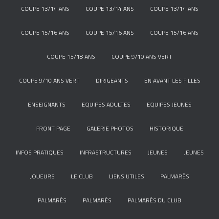
COUPE 13/14 ANS
COUPE 13/14 ANS
COUPE 13/14 ANS
COUPE 15/16 ANS
COUPE 15/16 ANS
COUPE 15/16 ANS
COUPE 15/18 ANS
COUPE 9/10 ANS VERT
COUPE 9/10 ANS VERT
DIRIGEANTS
EN AVANT LES FILLES
ENSEIGNANTS
EQUIPES ADULTES
EQUIPES JEUNES
FRONT PAGE
GALERIE PHOTOS
HISTORIQUE
INFOS PRATIQUES
INFRASTRUCTURES
JEUNES
JEUNES
JOUEURS
LE CLUB
LIENS UTILES
PALMARÈS
PALMARÈS
PALMARÈS
PALMARÈS DU CLUB