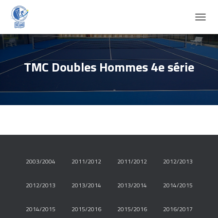
D
É
P
L
I
TMC Doubles Hommes 4e série
E
R
L
A
N
A
V
I
G
A
2003/2004
2011/2012
2011/2012
2012/2013
T
I
O
2012/2013
2013/2014
2013/2014
2014/2015
N
2014/2015
2015/2016
2015/2016
2016/2017