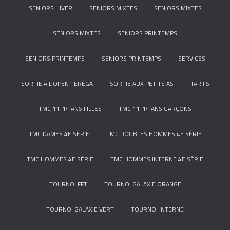
SENIORS HIVER
SENIORS MIXTES
SENIORS MIXTES
SENIORS MIXTES
SENIORS PRINTEMPS
SENIORS PRINTEMPS
SENIORS PRINTEMPS
SERVICES
SORTIE À L’OPEN TERÉGA
SORTIE AUX PETITS AS
TARIFS
TMC 11-14 ANS FILLES
TMC 11-14 ANS GARÇONS
TMC DAMES 4E SÉRIE
TMC DOUBLES HOMMES 4E SÉRIE
TMC HOMMES 4E SÉRIE
TMC HOMMES INTERNE 4E SÉRIE
TOURNOI FFT
TOURNOI GALAXIE ORANGE
TOURNOI GALAXIE VERT
TOURNOI INTERNE