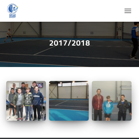
D
É
P
L
I
2017/2018
E
R
L
A
N
A
V
I
G
A
T
I
O
N