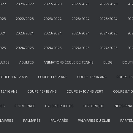
022
2021/2022
2022/2023
2022/2023
2022/2023
20
023
2022/2023
2023/2024
2023/2024
2023/2024
20
024
2023/2024
2023/2024
2023/2024
2024-2025
20
025
2024/2025
2024/2025
2024/2025
2024/2025
20
ULTES
ADULTES
ANIMATIONS ÉCOLE DE TENNIS
BLOG
BOUT
COUPE 11/12 ANS
COUPE 11/12 ANS
COUPE 13/14 ANS
COUPE 13
15/16 ANS
COUPE 15/18 ANS
COUPE 9/10 ANS VERT
COUPE 9/10
NES
FRONT PAGE
GALERIE PHOTOS
HISTORIQUE
INFOS PRAT
ALMARÈS
PALMARÈS
PALMARÈS
PALMARÈS DU CLUB
PARTEN