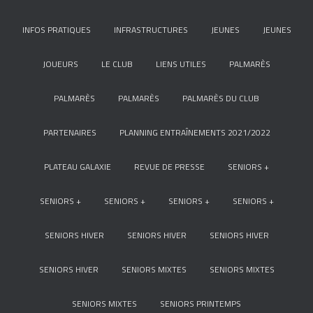
INFOS PRATIQUES
INFRASTRUCTURES
JEUNES
JEUNES
JOUEURS
LE CLUB
LIENS UTILES
PALMARÈS
PALMARÈS
PALMARÈS
PALMARÈS DU CLUB
PARTENAIRES
PLANNING ENTRAÎNEMENTS 2021/2022
PLATEAU GALAXIE
REVUE DE PRESSE
SENIORS +
SENIORS +
SENIORS +
SENIORS +
SENIORS +
SENIORS HIVER
SENIORS HIVER
SENIORS HIVER
SENIORS HIVER
SENIORS MIXTES
SENIORS MIXTES
SENIORS MIXTES
SENIORS PRINTEMPS