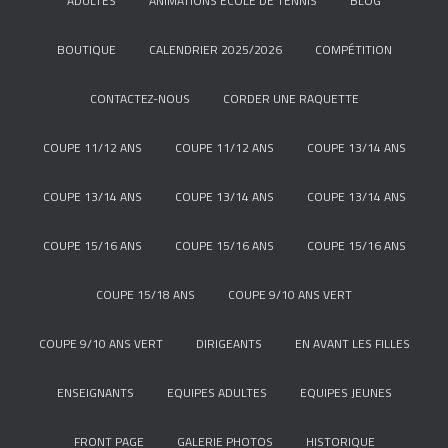
ADULTES
ANIMATIONS ÉCOLE DE TENNIS
BLOG
BOUTIQUE
CALENDRIER 2025/2026
COMPÉTITION
CONTACTEZ-NOUS
CORDER UNE RAQUETTE
COUPE 11/12 ANS
COUPE 11/12 ANS
COUPE 13/14 ANS
COUPE 13/14 ANS
COUPE 13/14 ANS
COUPE 13/14 ANS
COUPE 15/16 ANS
COUPE 15/16 ANS
COUPE 15/16 ANS
COUPE 15/18 ANS
COUPE 9/10 ANS VERT
COUPE 9/10 ANS VERT
DIRIGEANTS
EN AVANT LES FILLES
ENSEIGNANTS
EQUIPES ADULTES
EQUIPES JEUNES
FRONT PAGE
GALERIE PHOTOS
HISTORIQUE