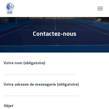
D
É
P
L
I
Contactez-nous
E
R
L
A
N
A
Votre nom (obligatoire)
V
I
G
A
T
Votre adresse de messagerie (obligatoire)
I
O
N
Objet