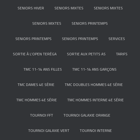
SENIORS HIVER
SENIORS MIXTES
SENIORS MIXTES
SENIORS MIXTES
SENIORS PRINTEMPS
SENIORS PRINTEMPS
SENIORS PRINTEMPS
SERVICES
SORTIE À L’OPEN TERÉGA
SORTIE AUX PETITS AS
TARIFS
TMC 11-14 ANS FILLES
TMC 11-14 ANS GARÇONS
TMC DAMES 4E SÉRIE
TMC DOUBLES HOMMES 4E SÉRIE
TMC HOMMES 4E SÉRIE
TMC HOMMES INTERNE 4E SÉRIE
TOURNOI FFT
TOURNOI GALAXIE ORANGE
TOURNOI GALAXIE VERT
TOURNOI INTERNE