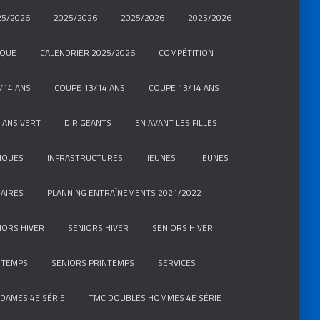
25/2026
2025/2026
2025/2026
2025/2026
IQUE
CALENDRIER 2025/2026
COMPÉTITION
/14 ANS
COUPE 13/14 ANS
COUPE 13/14 ANS
 ANS VERT
DIRIGEANTS
EN AVANT LES FILLES
IQUES
INFRASTRUCTURES
JEUNES
JEUNES
AIRES
PLANNING ENTRAÎNEMENTS 2021/2022
IORS HIVER
SENIORS HIVER
SENIORS HIVER
NTEMPS
SENIORS PRINTEMPS
SERVICES
DAMES 4E SÉRIE
TMC DOUBLES HOMMES 4E SÉRIE