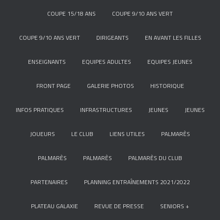
COUPE 15/18 ANS
COUPE 9/10 ANS VERT
COUPE 9/10 ANS VERT
DIRIGEANTS
EN AVANT LES FILLES
ENSEIGNANTS
EQUIPES ADULTES
EQUIPES JEUNES
FRONT PAGE
GALERIE PHOTOS
HISTORIQUE
INFOS PRATIQUES
INFRASTRUCTURES
JEUNES
JEUNES
JOUEURS
LE CLUB
LIENS UTILES
PALMARÈS
PALMARÈS
PALMARÈS
PALMARÈS DU CLUB
PARTENAIRES
PLANNING ENTRAÎNEMENTS 2021/2022
PLATEAU GALAXIE
REVUE DE PRESSE
SENIORS +