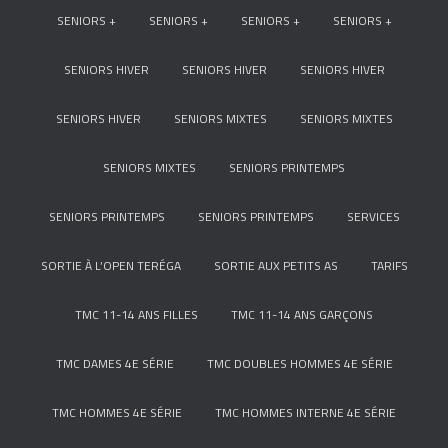
SENIORS +
SENIORS +
SENIORS +
SENIORS +
SENIORS HIVER
SENIORS HIVER
SENIORS HIVER
SENIORS HIVER
SENIORS MIXTES
SENIORS MIXTES
SENIORS MIXTES
SENIORS PRINTEMPS
SENIORS PRINTEMPS
SENIORS PRINTEMPS
SERVICES
SORTIE À L’OPEN TERÉGA
SORTIE AUX PETITS AS
TARIFS
TMC 11-14 ANS FILLES
TMC 11-14 ANS GARÇONS
TMC DAMES 4E SÉRIE
TMC DOUBLES HOMMES 4E SÉRIE
TMC HOMMES 4E SÉRIE
TMC HOMMES INTERNE 4E SÉRIE