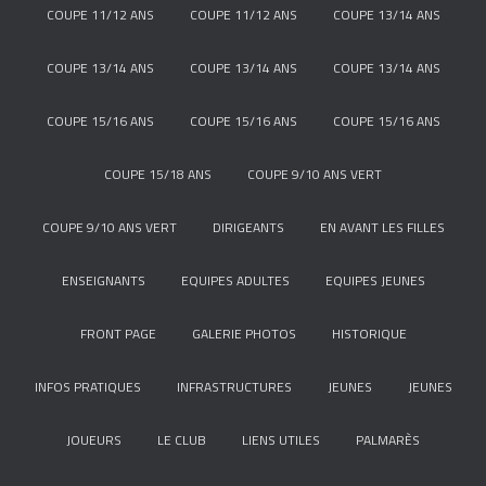
COUPE 11/12 ANS
COUPE 11/12 ANS
COUPE 13/14 ANS
COUPE 13/14 ANS
COUPE 13/14 ANS
COUPE 13/14 ANS
COUPE 15/16 ANS
COUPE 15/16 ANS
COUPE 15/16 ANS
COUPE 15/18 ANS
COUPE 9/10 ANS VERT
COUPE 9/10 ANS VERT
DIRIGEANTS
EN AVANT LES FILLES
ENSEIGNANTS
EQUIPES ADULTES
EQUIPES JEUNES
FRONT PAGE
GALERIE PHOTOS
HISTORIQUE
INFOS PRATIQUES
INFRASTRUCTURES
JEUNES
JEUNES
JOUEURS
LE CLUB
LIENS UTILES
PALMARÈS