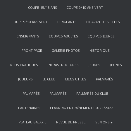
COUPE 15/18 ANS
COUPE 9/10 ANS VERT
COUPE 9/10 ANS VERT
DIRIGEANTS
EN AVANT LES FILLES
ENSEIGNANTS
EQUIPES ADULTES
EQUIPES JEUNES
FRONT PAGE
GALERIE PHOTOS
HISTORIQUE
INFOS PRATIQUES
INFRASTRUCTURES
JEUNES
JEUNES
JOUEURS
LE CLUB
LIENS UTILES
PALMARÈS
PALMARÈS
PALMARÈS
PALMARÈS DU CLUB
PARTENAIRES
PLANNING ENTRAÎNEMENTS 2021/2022
PLATEAU GALAXIE
REVUE DE PRESSE
SENIORS +