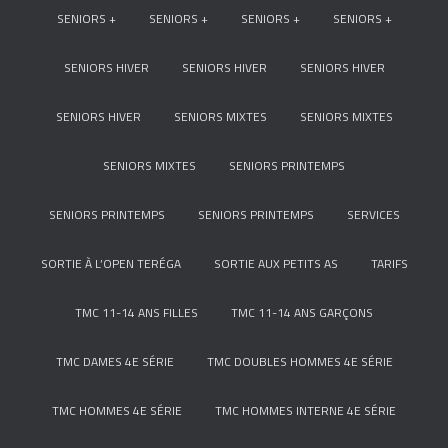
SENIORS +
SENIORS +
SENIORS +
SENIORS +
SENIORS HIVER
SENIORS HIVER
SENIORS HIVER
SENIORS HIVER
SENIORS MIXTES
SENIORS MIXTES
SENIORS MIXTES
SENIORS PRINTEMPS
SENIORS PRINTEMPS
SENIORS PRINTEMPS
SERVICES
SORTIE À L’OPEN TERÉGA
SORTIE AUX PETITS AS
TARIFS
TMC 11-14 ANS FILLES
TMC 11-14 ANS GARÇONS
TMC DAMES 4E SÉRIE
TMC DOUBLES HOMMES 4E SÉRIE
TMC HOMMES 4E SÉRIE
TMC HOMMES INTERNE 4E SÉRIE