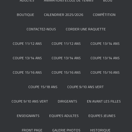
ADULTES
ANIMATIONS ÉCOLE DE TENNIS
BLOG
BOUTIQUE
CALENDRIER 2025/2026
COMPÉTITION
CONTACTEZ-NOUS
CORDER UNE RAQUETTE
COUPE 11/12 ANS
COUPE 11/12 ANS
COUPE 13/14 ANS
COUPE 13/14 ANS
COUPE 13/14 ANS
COUPE 13/14 ANS
COUPE 15/16 ANS
COUPE 15/16 ANS
COUPE 15/16 ANS
COUPE 15/18 ANS
COUPE 9/10 ANS VERT
COUPE 9/10 ANS VERT
DIRIGEANTS
EN AVANT LES FILLES
ENSEIGNANTS
EQUIPES ADULTES
EQUIPES JEUNES
FRONT PAGE
GALERIE PHOTOS
HISTORIQUE