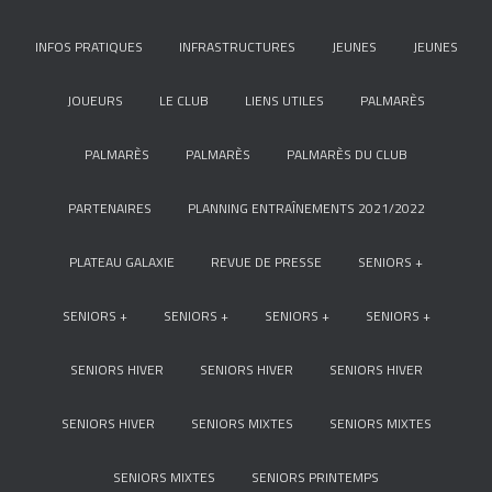
INFOS PRATIQUES
INFRASTRUCTURES
JEUNES
JEUNES
JOUEURS
LE CLUB
LIENS UTILES
PALMARÈS
PALMARÈS
PALMARÈS
PALMARÈS DU CLUB
PARTENAIRES
PLANNING ENTRAÎNEMENTS 2021/2022
PLATEAU GALAXIE
REVUE DE PRESSE
SENIORS +
SENIORS +
SENIORS +
SENIORS +
SENIORS +
SENIORS HIVER
SENIORS HIVER
SENIORS HIVER
SENIORS HIVER
SENIORS MIXTES
SENIORS MIXTES
SENIORS MIXTES
SENIORS PRINTEMPS