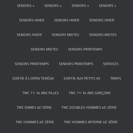
SENIORS +
SENIORS +
SENIORS +
SENIORS +
SENIORS HIVER
SENIORS HIVER
SENIORS HIVER
SENIORS HIVER
SENIORS MIXTES
SENIORS MIXTES
SENIORS MIXTES
SENIORS PRINTEMPS
SENIORS PRINTEMPS
SENIORS PRINTEMPS
SERVICES
SORTIE À L’OPEN TERÉGA
SORTIE AUX PETITS AS
TARIFS
TMC 11-14 ANS FILLES
TMC 11-14 ANS GARÇONS
TMC DAMES 4E SÉRIE
TMC DOUBLES HOMMES 4E SÉRIE
TMC HOMMES 4E SÉRIE
TMC HOMMES INTERNE 4E SÉRIE