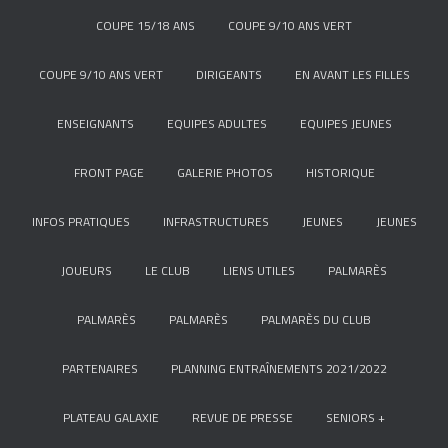
COUPE 15/18 ANS
COUPE 9/10 ANS VERT
COUPE 9/10 ANS VERT
DIRIGEANTS
EN AVANT LES FILLES
ENSEIGNANTS
EQUIPES ADULTES
EQUIPES JEUNES
FRONT PAGE
GALERIE PHOTOS
HISTORIQUE
INFOS PRATIQUES
INFRASTRUCTURES
JEUNES
JEUNES
JOUEURS
LE CLUB
LIENS UTILES
PALMARÈS
PALMARÈS
PALMARÈS
PALMARÈS DU CLUB
PARTENAIRES
PLANNING ENTRAÎNEMENTS 2021/2022
PLATEAU GALAXIE
REVUE DE PRESSE
SENIORS +