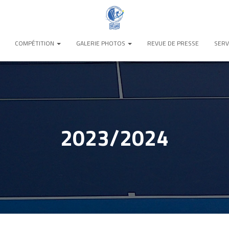
COMPÉTITION
GALERIE PHOTOS
REVUE DE PRESSE
SERV
2023/2024