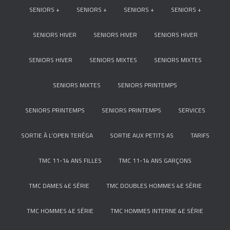
SENIORS +
SENIORS +
SENIORS +
SENIORS +
SENIORS HIVER
SENIORS HIVER
SENIORS HIVER
SENIORS HIVER
SENIORS MIXTES
SENIORS MIXTES
SENIORS MIXTES
SENIORS PRINTEMPS
SENIORS PRINTEMPS
SENIORS PRINTEMPS
SERVICES
SORTIE À L’OPEN TERÉGA
SORTIE AUX PETITS AS
TARIFS
TMC 11-14 ANS FILLES
TMC 11-14 ANS GARÇONS
TMC DAMES 4E SÉRIE
TMC DOUBLES HOMMES 4E SÉRIE
TMC HOMMES 4E SÉRIE
TMC HOMMES INTERNE 4E SÉRIE