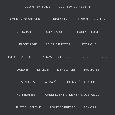
COUPE 15/18 ANS
COUPE 9/10 ANS VERT
COUPE 9/10 ANS VERT
DIRIGEANTS
EN AVANT LES FILLES
ENSEIGNANTS
EQUIPES ADULTES
EQUIPES JEUNES
FRONT PAGE
GALERIE PHOTOS
HISTORIQUE
INFOS PRATIQUES
INFRASTRUCTURES
JEUNES
JEUNES
JOUEURS
LE CLUB
LIENS UTILES
PALMARÈS
PALMARÈS
PALMARÈS
PALMARÈS DU CLUB
PARTENAIRES
PLANNING ENTRAÎNEMENTS 2021/2022
PLATEAU GALAXIE
REVUE DE PRESSE
SENIORS +