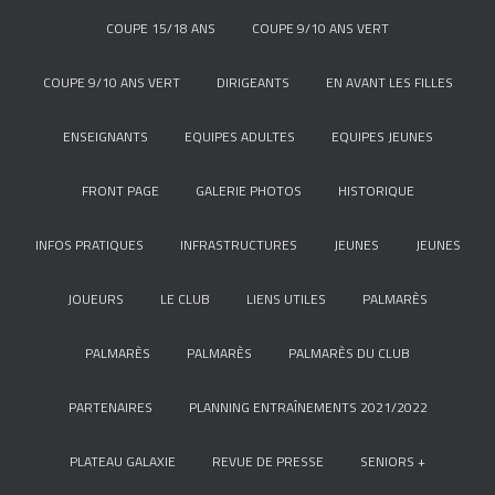
COUPE 15/18 ANS
COUPE 9/10 ANS VERT
COUPE 9/10 ANS VERT
DIRIGEANTS
EN AVANT LES FILLES
ENSEIGNANTS
EQUIPES ADULTES
EQUIPES JEUNES
FRONT PAGE
GALERIE PHOTOS
HISTORIQUE
INFOS PRATIQUES
INFRASTRUCTURES
JEUNES
JEUNES
JOUEURS
LE CLUB
LIENS UTILES
PALMARÈS
PALMARÈS
PALMARÈS
PALMARÈS DU CLUB
PARTENAIRES
PLANNING ENTRAÎNEMENTS 2021/2022
PLATEAU GALAXIE
REVUE DE PRESSE
SENIORS +