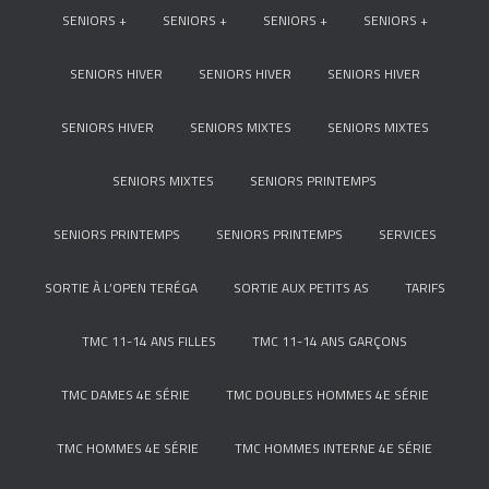
SENIORS +
SENIORS +
SENIORS +
SENIORS +
SENIORS HIVER
SENIORS HIVER
SENIORS HIVER
SENIORS HIVER
SENIORS MIXTES
SENIORS MIXTES
SENIORS MIXTES
SENIORS PRINTEMPS
SENIORS PRINTEMPS
SENIORS PRINTEMPS
SERVICES
SORTIE À L’OPEN TERÉGA
SORTIE AUX PETITS AS
TARIFS
TMC 11-14 ANS FILLES
TMC 11-14 ANS GARÇONS
TMC DAMES 4E SÉRIE
TMC DOUBLES HOMMES 4E SÉRIE
TMC HOMMES 4E SÉRIE
TMC HOMMES INTERNE 4E SÉRIE