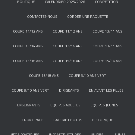
BOUTIQUE
CALENDRIER 2025/2026
COMPÉTITION
CONTACTEZ-NOUS
CORDER UNE RAQUETTE
COUPE 11/12 ANS
COUPE 11/12 ANS
COUPE 13/14 ANS
COUPE 13/14 ANS
COUPE 13/14 ANS
COUPE 13/14 ANS
COUPE 15/16 ANS
COUPE 15/16 ANS
COUPE 15/16 ANS
COUPE 15/18 ANS
COUPE 9/10 ANS VERT
COUPE 9/10 ANS VERT
DIRIGEANTS
EN AVANT LES FILLES
ENSEIGNANTS
EQUIPES ADULTES
EQUIPES JEUNES
FRONT PAGE
GALERIE PHOTOS
HISTORIQUE
INFOS PRATIQUES
INFRASTRUCTURES
JEUNES
JEUNES