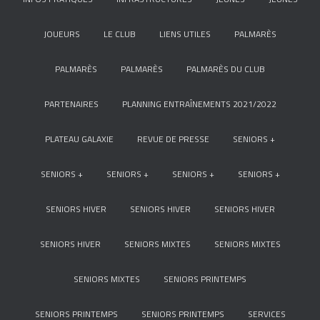
JOUEURS
LE CLUB
LIENS UTILES
PALMARÈS
PALMARÈS
PALMARÈS
PALMARÈS DU CLUB
PARTENAIRES
PLANNING ENTRAÎNEMENTS 2021/2022
PLATEAU GALAXIE
REVUE DE PRESSE
SENIORS +
SENIORS +
SENIORS +
SENIORS +
SENIORS +
SENIORS HIVER
SENIORS HIVER
SENIORS HIVER
SENIORS HIVER
SENIORS MIXTES
SENIORS MIXTES
SENIORS MIXTES
SENIORS PRINTEMPS
SENIORS PRINTEMPS
SENIORS PRINTEMPS
SERVICES