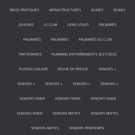
INFOS PRATIQUES
INFRASTRUCTURES
JEUNES
JEUNES
JOUEURS
LE CLUB
LIENS UTILES
PALMARÈS
PALMARÈS
PALMARÈS
PALMARÈS DU CLUB
PARTENAIRES
PLANNING ENTRAÎNEMENTS 2021/2022
PLATEAU GALAXIE
REVUE DE PRESSE
SENIORS +
SENIORS +
SENIORS +
SENIORS +
SENIORS +
SENIORS HIVER
SENIORS HIVER
SENIORS HIVER
SENIORS HIVER
SENIORS MIXTES
SENIORS MIXTES
SENIORS MIXTES
SENIORS PRINTEMPS