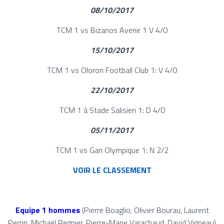
08/10/2017
TCM 1 vs Bizanos Avenir 1 V 4/0
15/10/2017
TCM 1 vs Oloron Football Club 1: V 4/0
22/10/2017
TCM 1 à Stade Salisien 1: D 4/0
05/11/2017
TCM 1 vs Gan Olympique 1: N 2/2
VOIR LE CLASSEMENT
Equipe 1 hommes
(Pierre Boaglio, Olivier Bourau, Laurent
Perrin, Michaël Regnier, Pierre-Marie Varachaud, David Vigneau)