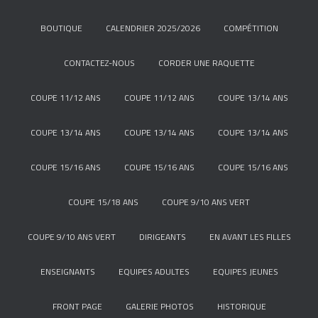
BOUTIQUE
CALENDRIER 2025/2026
COMPÉTITION
CONTACTEZ-NOUS
CORDER UNE RAQUETTE
COUPE 11/12 ANS
COUPE 11/12 ANS
COUPE 13/14 ANS
COUPE 13/14 ANS
COUPE 13/14 ANS
COUPE 13/14 ANS
COUPE 15/16 ANS
COUPE 15/16 ANS
COUPE 15/16 ANS
COUPE 15/18 ANS
COUPE 9/10 ANS VERT
COUPE 9/10 ANS VERT
DIRIGEANTS
EN AVANT LES FILLES
ENSEIGNANTS
EQUIPES ADULTES
EQUIPES JEUNES
FRONT PAGE
GALERIE PHOTOS
HISTORIQUE