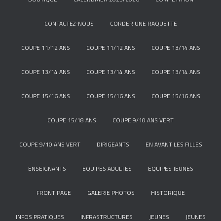
CONTACTEZ-NOUS
CORDER UNE RAQUETTE
COUPE 11/12 ANS
COUPE 11/12 ANS
COUPE 13/14 ANS
COUPE 13/14 ANS
COUPE 13/14 ANS
COUPE 13/14 ANS
COUPE 15/16 ANS
COUPE 15/16 ANS
COUPE 15/16 ANS
COUPE 15/18 ANS
COUPE 9/10 ANS VERT
COUPE 9/10 ANS VERT
DIRIGEANTS
EN AVANT LES FILLES
ENSEIGNANTS
EQUIPES ADULTES
EQUIPES JEUNES
FRONT PAGE
GALERIE PHOTOS
HISTORIQUE
INFOS PRATIQUES
INFRASTRUCTURES
JEUNES
JEUNES