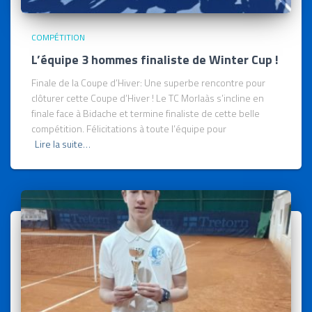
COMPÉTITION
L’équipe 3 hommes finaliste de Winter Cup !
Finale de la Coupe d’Hiver: Une superbe rencontre pour
clôturer cette Coupe d’Hiver ! Le TC Morlaàs s’incline en
finale face à Bidache et termine finaliste de cette belle
compétition. Félicitations à toute l’équipe pour
Lire la suite…