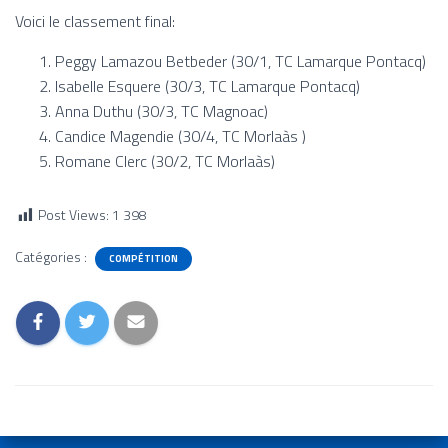
Voici le classement final:
Peggy Lamazou Betbeder (30/1, TC Lamarque Pontacq)
Isabelle Esquere (30/3, TC Lamarque Pontacq)
Anna Duthu (30/3, TC Magnoac)
Candice Magendie (30/4, TC Morlaàs )
Romane Clerc (30/2, TC Morlaàs)
Post Views:
1 398
Catégories :
COMPÉTITION