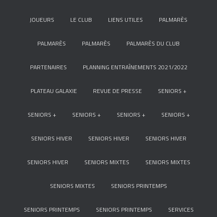
JOUEURS
LE CLUB
LIENS UTILES
PALMARÈS
PALMARÈS
PALMARÈS
PALMARÈS DU CLUB
PARTENAIRES
PLANNING ENTRAÎNEMENTS 2021/2022
PLATEAU GALAXIE
REVUE DE PRESSE
SENIORS +
SENIORS +
SENIORS +
SENIORS +
SENIORS +
SENIORS HIVER
SENIORS HIVER
SENIORS HIVER
SENIORS HIVER
SENIORS MIXTES
SENIORS MIXTES
SENIORS MIXTES
SENIORS PRINTEMPS
SENIORS PRINTEMPS
SENIORS PRINTEMPS
SERVICES