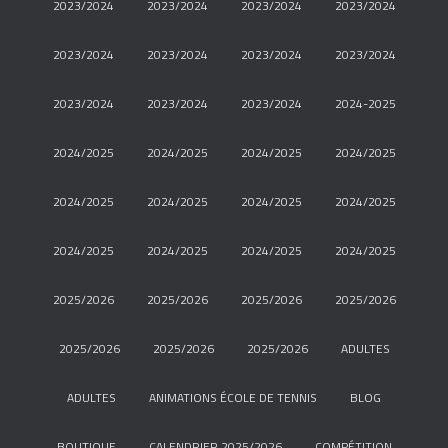
2023/2024
2023/2024
2023/2024
2023/2024
2023/2024
2023/2024
2023/2024
2023/2024
2023/2024
2023/2024
2023/2024
2024-2025
2024/2025
2024/2025
2024/2025
2024/2025
2024/2025
2024/2025
2024/2025
2024/2025
2024/2025
2024/2025
2024/2025
2024/2025
2025/2026
2025/2026
2025/2026
2025/2026
2025/2026
2025/2026
2025/2026
ADULTES
ADULTES
ANIMATIONS ÉCOLE DE TENNIS
BLOG
BOUTIQUE
CALENDRIER 2025/2026
COMPÉTITION