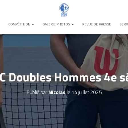
COMPÉTITION
GALERIE PHOTOS
REVUE DE PRESSE
SERV
C Doubles Hommes 4e sé
Publié par
Nicolas
le
14 juillet 2025