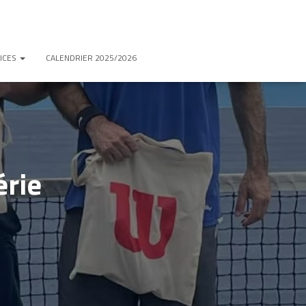
ICES
CALENDRIER 2025/2026
rie