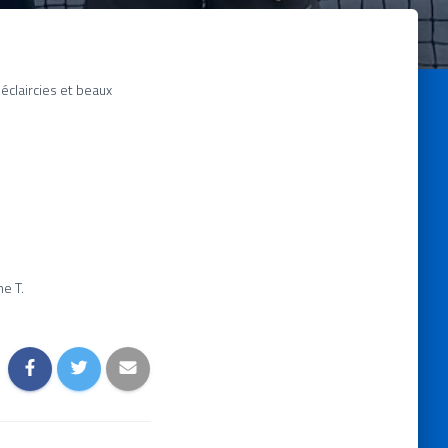
éclaircies et beaux
ne T.