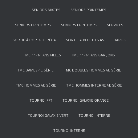
SENIORS MIXTES
SENIORS PRINTEMPS
SENIORS PRINTEMPS
SENIORS PRINTEMPS
SERVICES
SORTIE À L’OPEN TERÉGA
SORTIE AUX PETITS AS
TARIFS
TMC 11-14 ANS FILLES
TMC 11-14 ANS GARÇONS
TMC DAMES 4E SÉRIE
TMC DOUBLES HOMMES 4E SÉRIE
TMC HOMMES 4E SÉRIE
TMC HOMMES INTERNE 4E SÉRIE
TOURNOI FFT
TOURNOI GALAXIE ORANGE
TOURNOI GALAXIE VERT
TOURNOI INTERNE
TOURNOI INTERNE