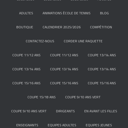
ADULTES
ANIMATIONS ÉCOLE DE TENNIS
BLOG
BOUTIQUE
CALENDRIER 2025/2026
COMPÉTITION
CONTACTEZ-NOUS
CORDER UNE RAQUETTE
COUPE 11/12 ANS
COUPE 11/12 ANS
COUPE 13/14 ANS
COUPE 13/14 ANS
COUPE 13/14 ANS
COUPE 13/14 ANS
COUPE 15/16 ANS
COUPE 15/16 ANS
COUPE 15/16 ANS
COUPE 15/18 ANS
COUPE 9/10 ANS VERT
COUPE 9/10 ANS VERT
DIRIGEANTS
EN AVANT LES FILLES
ENSEIGNANTS
EQUIPES ADULTES
EQUIPES JEUNES