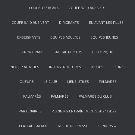
COUPE 15/18 ANS
COUPE 9/10 ANS VERT
COUPE 9/10 ANS VERT
DIRIGEANTS
EN AVANT LES FILLES
ENSEIGNANTS
EQUIPES ADULTES
EQUIPES JEUNES
FRONT PAGE
GALERIE PHOTOS
HISTORIQUE
INFOS PRATIQUES
INFRASTRUCTURES
JEUNES
JEUNES
JOUEURS
LE CLUB
LIENS UTILES
PALMARÈS
PALMARÈS
PALMARÈS
PALMARÈS DU CLUB
PARTENAIRES
PLANNING ENTRAÎNEMENTS 2021/2022
PLATEAU GALAXIE
REVUE DE PRESSE
SENIORS +