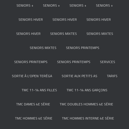
SENIORS +
SENIORS +
SENIORS +
SENIORS +
SENIORS HIVER
SENIORS HIVER
SENIORS HIVER
SENIORS HIVER
SENIORS MIXTES
SENIORS MIXTES
SENIORS MIXTES
SENIORS PRINTEMPS
SENIORS PRINTEMPS
SENIORS PRINTEMPS
SERVICES
SORTIE À L’OPEN TERÉGA
SORTIE AUX PETITS AS
TARIFS
TMC 11-14 ANS FILLES
TMC 11-14 ANS GARÇONS
TMC DAMES 4E SÉRIE
TMC DOUBLES HOMMES 4E SÉRIE
TMC HOMMES 4E SÉRIE
TMC HOMMES INTERNE 4E SÉRIE