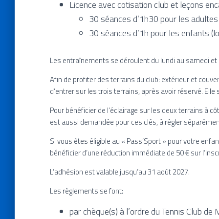
Licence avec cotisation club et leçons en
30 séances d’1h30 pour les adultes
30 séances d’1h pour les enfants (lo
Les entraînements se déroulent du lundi au samedi e
Afin de profiter des terrains du club: extérieur et couve
d’entrer sur les trois terrains, après avoir réservé. Ell
Pour bénéficier de l’éclairage sur les deux terrains à c
est aussi demandée pour ces clés, à régler séparément.
S
i vous êtes éligible au «
Pass’Sport
» pour votre enfant
bénéficier d’une réduction immédiate de 50 € sur l’insc
L’adhésion est valable jusqu’au 31 août 2027.
Les règlements se font:
par chèque(s) à l’ordre du Tennis Club de