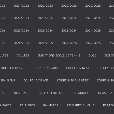
022
2021/2022
2022/2023
2022/2023
2022/2023
20
023
2022/2023
2023/2024
2023/2024
2023/2024
20
024
2023/2024
2023/2024
2023/2024
2024-2025
20
025
2024/2025
2024/2025
2024/2025
2024/2025
20
ULTES
ADULTES
ANIMATIONS ÉCOLE DE TENNIS
BLOG
BOUT
COUPE 11/12 ANS
COUPE 11/12 ANS
COUPE 13/14 ANS
COUPE 13
15/16 ANS
COUPE 15/18 ANS
COUPE 9/10 ANS VERT
COUPE 9/10
NES
FRONT PAGE
GALERIE PHOTOS
HISTORIQUE
INFOS PRAT
ALMARÈS
PALMARÈS
PALMARÈS
PALMARÈS DU CLUB
PARTEN