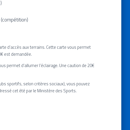
)
 (compétition)
 carte d’accès aux terrains. Cette carte vous permet
e 10€ est demandée.
vous permet d’allumer l’éclairage. Une caution de 20€
clubs sportifs, selon critères sociaux), vous pouvez
dressé cet été par le Ministère des Sports.