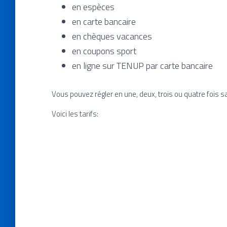
en espèces
en carte bancaire
en chèques vacances
en coupons sport
en ligne sur TENUP par carte bancaire
Vous pouvez régler en une, deux, trois ou quatre fois 
Voici les tarifs: