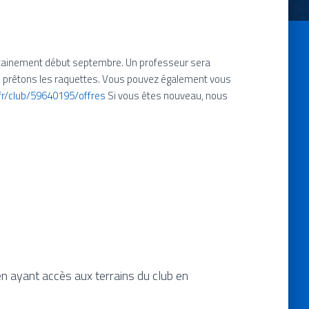
certainement début septembre. Un professeur sera
us prêtons les raquettes. Vous pouvez également vous
t.fr/club/59640195/offres
Si vous êtes nouveau, nous
en ayant accès aux terrains du club en