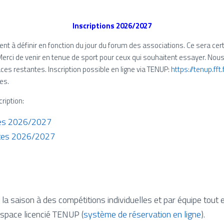
Inscriptions 2026/2027
tent à définir en fonction du jour du forum des associations. Ce sera 
Merci de venir en tenue de sport pour ceux qui souhaitent essayer. No
ces restantes. Inscription possible en ligne via TENUP:
https://tenup.ff
es.
ription:
unes 2026/2027
ultes 2026/2027
 la saison à des compétitions individuelles et par équipe tout 
space licencié TENUP (
système de réservation en ligne
).