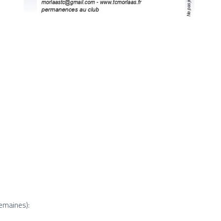
semaines):