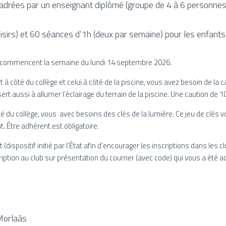
cadrées par un enseignant diplômé (groupe de 4 à 6 personnes
isirs) et 60 séances d’1h (deux par semaine) pour les enfants
t commencent la semaine du lundi 14 septembre 2026.
rt à côté du collège et celui à côté de la piscine, vous avez besoin de la
e sert aussi à allumer l’éclairage du terrain de la piscine. Une caution d
ôté du collège, vous avec besoins des clés de la lumière. Ce jeu de clés 
 Être adhérent est obligatoire.
 (dispositif initié par l’État afin d’encourager les inscriptions dans les 
ription au club sur présentation du courrier (avec code) qui vous a été a
 Morlaàs