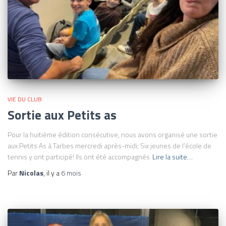
VIE DU CLUB
Sortie aux Petits as
Pour la huitième édition consécutive, nous avons organisé une sortie
aux Petits As à Tarbes mercredi après-midi; Six jeunes de l’école de
tennis y ont participé! Ils ont été accompagnés
Lire la suite…
Par
Nicolas
, il y a
6 mois