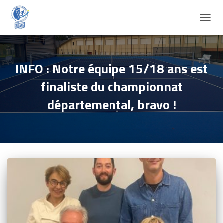
DÉPLI
LA
NAVIG
INFO : Notre équipe 15/18 ans est
finaliste du championnat
départemental, bravo !