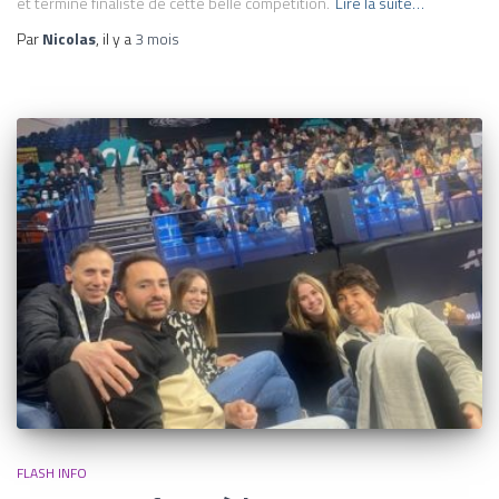
et termine finaliste de cette belle compétition.
Lire la suite…
Par
Nicolas
, il y a
3 mois
FLASH INFO