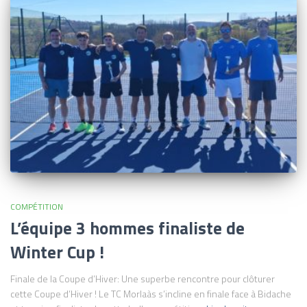
COMPÉTITION
L’équipe 3 hommes finaliste de
Winter Cup !
Finale de la Coupe d’Hiver: Une superbe rencontre pour clôturer
cette Coupe d’Hiver ! Le TC Morlaàs s’incline en finale face à Bidache