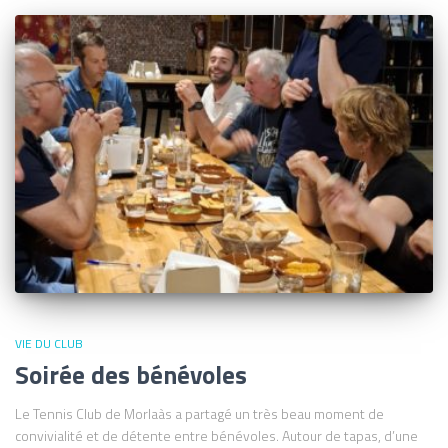
VIE DU CLUB
Soirée des bénévoles
Le Tennis Club de Morlaàs a partagé un très beau moment de
convivialité et de détente entre bénévoles. Autour de tapas, d’une