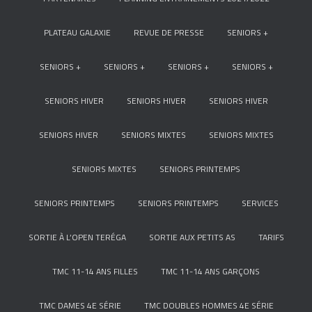
PLATEAU GALAXIE
REVUE DE PRESSE
SENIORS +
SENIORS +
SENIORS +
SENIORS +
SENIORS +
SENIORS HIVER
SENIORS HIVER
SENIORS HIVER
SENIORS HIVER
SENIORS MIXTES
SENIORS MIXTES
SENIORS MIXTES
SENIORS PRINTEMPS
SENIORS PRINTEMPS
SENIORS PRINTEMPS
SERVICES
SORTIE À L’OPEN TERÉGA
SORTIE AUX PETITS AS
TARIFS
TMC 11-14 ANS FILLES
TMC 11-14 ANS GARÇONS
TMC DAMES 4E SÉRIE
TMC DOUBLES HOMMES 4E SÉRIE