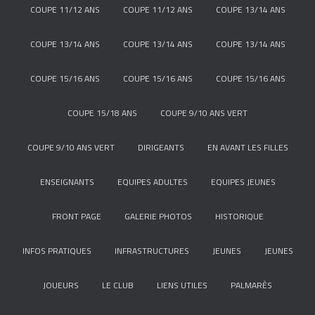
COUPE 11/12 ANS
COUPE 11/12 ANS
COUPE 13/14 ANS
COUPE 13/14 ANS
COUPE 13/14 ANS
COUPE 13/14 ANS
COUPE 15/16 ANS
COUPE 15/16 ANS
COUPE 15/16 ANS
COUPE 15/18 ANS
COUPE 9/10 ANS VERT
COUPE 9/10 ANS VERT
DIRIGEANTS
EN AVANT LES FILLES
ENSEIGNANTS
EQUIPES ADULTES
EQUIPES JEUNES
FRONT PAGE
GALERIE PHOTOS
HISTORIQUE
INFOS PRATIQUES
INFRASTRUCTURES
JEUNES
JEUNES
JOUEURS
LE CLUB
LIENS UTILES
PALMARÈS