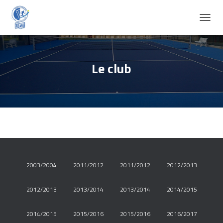
D
É
P
L
I
Le club
E
R
L
A
N
A
V
I
G
A
2003/2004
2011/2012
2011/2012
2012/2013
T
I
O
2012/2013
2013/2014
2013/2014
2014/2015
N
2014/2015
2015/2016
2015/2016
2016/2017