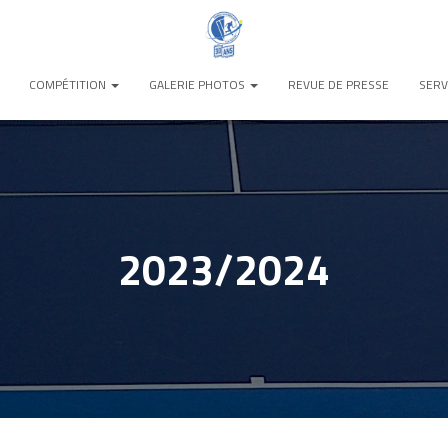
COMPÉTITION
GALERIE PHOTOS
REVUE DE PRESSE
SERV
2023/2024