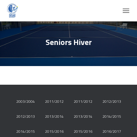
D
É
P
L
I
Seniors Hiver
E
R
L
A
N
A
V
I
G
A
2003/2004
2011/2012
2011/2012
2012/2013
T
I
O
2012/2013
2013/2014
2013/2014
2014/2015
N
2014/2015
2015/2016
2015/2016
2016/2017