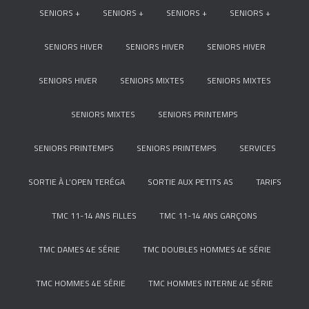
SENIORS +
SENIORS +
SENIORS +
SENIORS +
SENIORS HIVER
SENIORS HIVER
SENIORS HIVER
SENIORS HIVER
SENIORS MIXTES
SENIORS MIXTES
SENIORS MIXTES
SENIORS PRINTEMPS
SENIORS PRINTEMPS
SENIORS PRINTEMPS
SERVICES
SORTIE À L’OPEN TERÉGA
SORTIE AUX PETITS AS
TARIFS
TMC 11-14 ANS FILLES
TMC 11-14 ANS GARÇONS
TMC DAMES 4E SÉRIE
TMC DOUBLES HOMMES 4E SÉRIE
TMC HOMMES 4E SÉRIE
TMC HOMMES INTERNE 4E SÉRIE