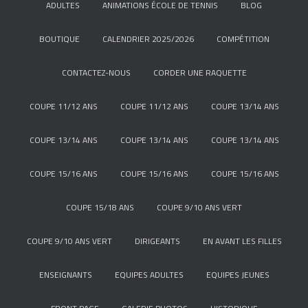
ADULTES
ANIMATIONS ÉCOLE DE TENNIS
BLOG
BOUTIQUE
CALENDRIER 2025/2026
COMPÉTITION
CONTACTEZ-NOUS
CORDER UNE RAQUETTE
COUPE 11/12 ANS
COUPE 11/12 ANS
COUPE 13/14 ANS
COUPE 13/14 ANS
COUPE 13/14 ANS
COUPE 13/14 ANS
COUPE 15/16 ANS
COUPE 15/16 ANS
COUPE 15/16 ANS
COUPE 15/18 ANS
COUPE 9/10 ANS VERT
COUPE 9/10 ANS VERT
DIRIGEANTS
EN AVANT LES FILLES
ENSEIGNANTS
EQUIPES ADULTES
EQUIPES JEUNES