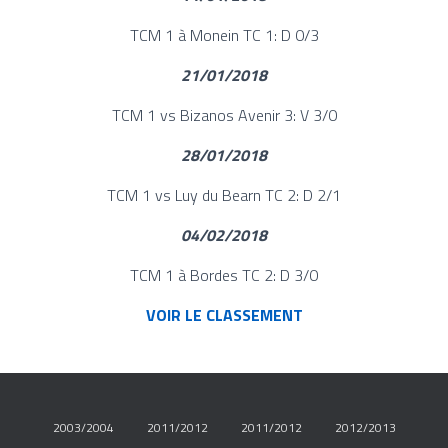
TCM 1 à Monein TC 1: D 0/3
21/01/2018
TCM 1 vs Bizanos Avenir 3: V 3/0
28/01/2018
TCM 1 vs Luy du Bearn TC 2: D 2/1
04/02/2018
TCM 1 à Bordes TC 2: D 3/0
VOIR LE CLASSEMENT
2003/2004
2011/2012
2011/2012
2012/2013