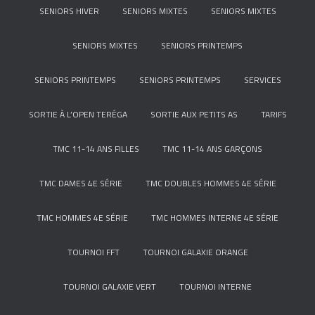
SENIORS HIVER
SENIORS MIXTES
SENIORS MIXTES
SENIORS MIXTES
SENIORS PRINTEMPS
SENIORS PRINTEMPS
SENIORS PRINTEMPS
SERVICES
SORTIE À L’OPEN TERÉGA
SORTIE AUX PETITS AS
TARIFS
TMC 11-14 ANS FILLES
TMC 11-14 ANS GARÇONS
TMC DAMES 4E SÉRIE
TMC DOUBLES HOMMES 4E SÉRIE
TMC HOMMES 4E SÉRIE
TMC HOMMES INTERNE 4E SÉRIE
TOURNOI FFT
TOURNOI GALAXIE ORANGE
TOURNOI GALAXIE VERT
TOURNOI INTERNE