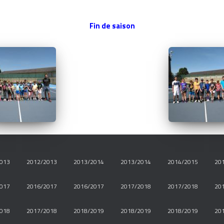
Fin de saison
013
2012/2013
2013/2014
2013/2014
2014/2015
20
017
2016/2017
2016/2017
2017/2018
2017/2018
20
018
2017/2018
2018/2019
2018/2019
2018/2019
20