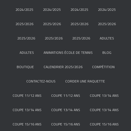
2024/2025
2024/2025
2024/2025
2024/2025
2025/2026
2025/2026
2025/2026
2025/2026
2025/2026
2025/2026
2025/2026
ADULTES
ADULTES
ANIMATIONS ÉCOLE DE TENNIS
BLOG
BOUTIQUE
CALENDRIER 2025/2026
COMPÉTITION
CONTACTEZ-NOUS
CORDER UNE RAQUETTE
COUPE 11/12 ANS
COUPE 11/12 ANS
COUPE 13/14 ANS
COUPE 13/14 ANS
COUPE 13/14 ANS
COUPE 13/14 ANS
COUPE 15/16 ANS
COUPE 15/16 ANS
COUPE 15/16 ANS