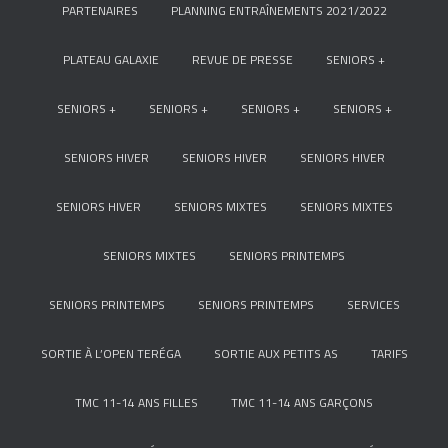
PARTENAIRES
PLANNING ENTRAÎNEMENTS 2021/2022
PLATEAU GALAXIE
REVUE DE PRESSE
SENIORS +
SENIORS +
SENIORS +
SENIORS +
SENIORS +
SENIORS HIVER
SENIORS HIVER
SENIORS HIVER
SENIORS HIVER
SENIORS MIXTES
SENIORS MIXTES
SENIORS MIXTES
SENIORS PRINTEMPS
SENIORS PRINTEMPS
SENIORS PRINTEMPS
SERVICES
SORTIE À L’OPEN TERÉGA
SORTIE AUX PETITS AS
TARIFS
TMC 11-14 ANS FILLES
TMC 11-14 ANS GARÇONS