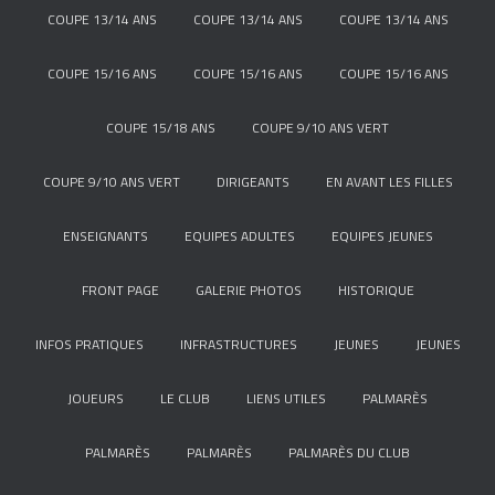
COUPE 13/14 ANS
COUPE 13/14 ANS
COUPE 13/14 ANS
COUPE 15/16 ANS
COUPE 15/16 ANS
COUPE 15/16 ANS
COUPE 15/18 ANS
COUPE 9/10 ANS VERT
COUPE 9/10 ANS VERT
DIRIGEANTS
EN AVANT LES FILLES
ENSEIGNANTS
EQUIPES ADULTES
EQUIPES JEUNES
FRONT PAGE
GALERIE PHOTOS
HISTORIQUE
INFOS PRATIQUES
INFRASTRUCTURES
JEUNES
JEUNES
JOUEURS
LE CLUB
LIENS UTILES
PALMARÈS
PALMARÈS
PALMARÈS
PALMARÈS DU CLUB