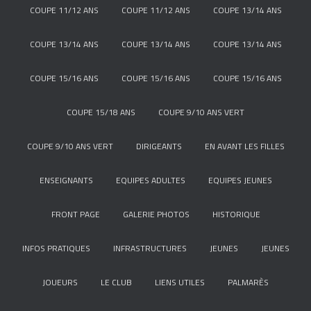
COUPE 11/12 ANS
COUPE 11/12 ANS
COUPE 13/14 ANS
COUPE 13/14 ANS
COUPE 13/14 ANS
COUPE 13/14 ANS
COUPE 15/16 ANS
COUPE 15/16 ANS
COUPE 15/16 ANS
COUPE 15/18 ANS
COUPE 9/10 ANS VERT
COUPE 9/10 ANS VERT
DIRIGEANTS
EN AVANT LES FILLES
ENSEIGNANTS
EQUIPES ADULTES
EQUIPES JEUNES
FRONT PAGE
GALERIE PHOTOS
HISTORIQUE
INFOS PRATIQUES
INFRASTRUCTURES
JEUNES
JEUNES
JOUEURS
LE CLUB
LIENS UTILES
PALMARÈS