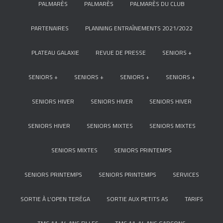
PALMARÈS
PALMARÈS
PALMARÈS DU CLUB
PARTENAIRES
PLANNING ENTRAÎNEMENTS 2021/2022
PLATEAU GALAXIE
REVUE DE PRESSE
SENIORS +
SENIORS +
SENIORS +
SENIORS +
SENIORS +
SENIORS HIVER
SENIORS HIVER
SENIORS HIVER
SENIORS HIVER
SENIORS MIXTES
SENIORS MIXTES
SENIORS MIXTES
SENIORS PRINTEMPS
SENIORS PRINTEMPS
SENIORS PRINTEMPS
SERVICES
SORTIE À L’OPEN TERÉGA
SORTIE AUX PETITS AS
TARIFS