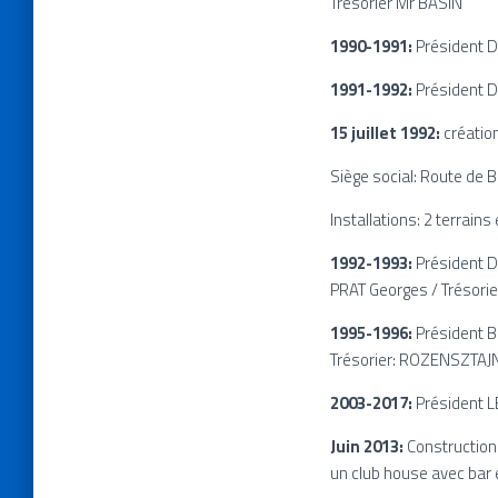
Trésorier Mr BASIN
1990-1991:
Président D
1991-1992:
Président D
15 juillet 1992:
créatio
Siège social: Route de
Installations: 2 terrains
1992-1993:
Président D
PRAT Georges / Trésorie
1995-1996:
Président B
Trésorier: ROZENSZTAJ
2003-2017:
Président L
Juin 2013:
Construction 
un club house avec bar 