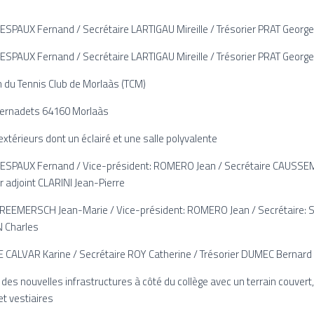
ESPAUX Fernand / Secrétaire LARTIGAU Mireille / Trésorier PRAT Georg
ESPAUX Fernand / Secrétaire LARTIGAU Mireille / Trésorier PRAT Georg
n du Tennis Club de Morlaàs (TCM)
 Bernadets 64160 Morlaàs
 extérieurs dont un éclairé et une salle polyvalente
ESPAUX Fernand / Vice-président: ROMERO Jean / Secrétaire CAUSSEMI
r adjoint CLARINI Jean-Pierre
REEMERSCH Jean-Marie / Vice-président: ROMERO Jean / Secrétaire:
N Charles
E CALVAR Karine / Secrétaire ROY Catherine / Trésorier DUMEC Bernard
des nouvelles infrastructures à côté du collège avec un terrain couvert, 
et vestiaires