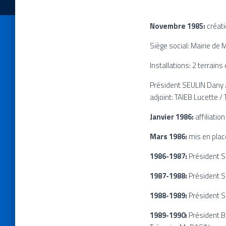
Novembre 1985:
créati
Siège social: Mairie de
Installations: 2 terrains
Président SEULIN Dany 
adjoint: TAIEB Lucette /
Janvier 1986:
affiliatio
Mars 1986:
mis en place
1986-1987:
Président S
1987-1988:
Président S
1988-1989:
Président 
1989-1990:
Président B