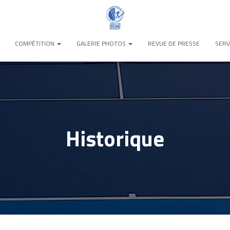
COMPÉTITION
GALERIE PHOTOS
REVUE DE PRESSE
SERV
Historique