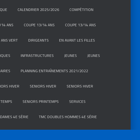
IQUE
CALENDRIER 2025/2026
COMPÉTITION
/14 ANS
COUPE 13/14 ANS
COUPE 13/14 ANS
 ANS VERT
DIRIGEANTS
EN AVANT LES FILLES
IQUES
INFRASTRUCTURES
JEUNES
JEUNES
AIRES
PLANNING ENTRAÎNEMENTS 2021/2022
IORS HIVER
SENIORS HIVER
SENIORS HIVER
NTEMPS
SENIORS PRINTEMPS
SERVICES
DAMES 4E SÉRIE
TMC DOUBLES HOMMES 4E SÉRIE
E VERT
TOURNOI INTERNE
TOURNOI INTERNE