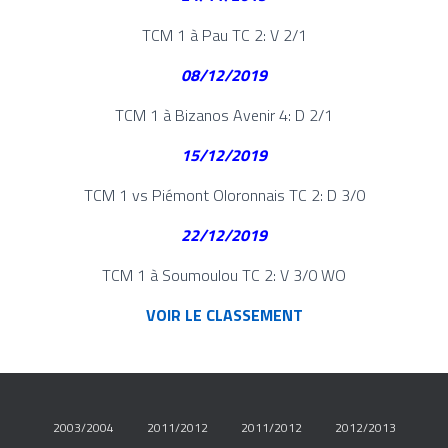
TCM 1 à Pau TC 2: V 2/1
08/12/2019
TCM 1 à Bizanos Avenir 4: D 2/1
15/12/2019
TCM 1 vs Piémont Oloronnais TC 2: D 3/0
22/12/2019
TCM 1 à Soumoulou TC 2: V 3/0 WO
VOIR LE CLASSEMENT
2003/2004
2011/2012
2011/2012
2012/2013