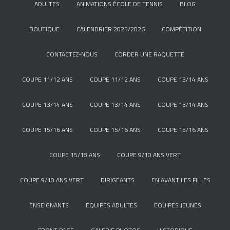
ADULTES
ANIMATIONS ÉCOLE DE TENNIS
BLOG
BOUTIQUE
CALENDRIER 2025/2026
COMPÉTITION
CONTACTEZ-NOUS
CORDER UNE RAQUETTE
COUPE 11/12 ANS
COUPE 11/12 ANS
COUPE 13/14 ANS
COUPE 13/14 ANS
COUPE 13/14 ANS
COUPE 13/14 ANS
COUPE 15/16 ANS
COUPE 15/16 ANS
COUPE 15/16 ANS
COUPE 15/18 ANS
COUPE 9/10 ANS VERT
COUPE 9/10 ANS VERT
DIRIGEANTS
EN AVANT LES FILLES
ENSEIGNANTS
EQUIPES ADULTES
EQUIPES JEUNES