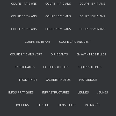
COUPE 11/12 ANS
COUPE 11/12 ANS
COUPE 13/14 ANS
COUPE 13/14 ANS
COUPE 13/14 ANS
COUPE 13/14 ANS
COUPE 15/16 ANS
COUPE 15/16 ANS
COUPE 15/16 ANS
COUPE 15/18 ANS
COUPE 9/10 ANS VERT
COUPE 9/10 ANS VERT
DIRIGEANTS
EN AVANT LES FILLES
ENSEIGNANTS
EQUIPES ADULTES
EQUIPES JEUNES
FRONT PAGE
GALERIE PHOTOS
HISTORIQUE
INFOS PRATIQUES
INFRASTRUCTURES
JEUNES
JEUNES
JOUEURS
LE CLUB
LIENS UTILES
PALMARÈS