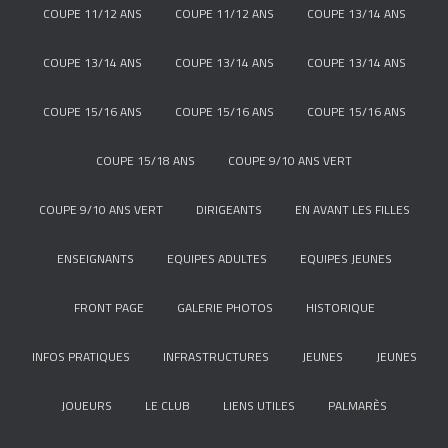
COUPE 11/12 ANS
COUPE 11/12 ANS
COUPE 13/14 ANS
COUPE 13/14 ANS
COUPE 13/14 ANS
COUPE 13/14 ANS
COUPE 15/16 ANS
COUPE 15/16 ANS
COUPE 15/16 ANS
COUPE 15/18 ANS
COUPE 9/10 ANS VERT
COUPE 9/10 ANS VERT
DIRIGEANTS
EN AVANT LES FILLES
ENSEIGNANTS
EQUIPES ADULTES
EQUIPES JEUNES
FRONT PAGE
GALERIE PHOTOS
HISTORIQUE
INFOS PRATIQUES
INFRASTRUCTURES
JEUNES
JEUNES
JOUEURS
LE CLUB
LIENS UTILES
PALMARÈS