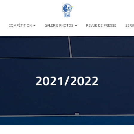
COMPÉTITION
GALERIE PHOTOS
REVUE DE PRESSE
SERV
2021/2022