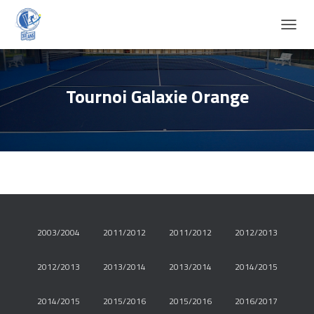
D
É
P
L
I
Tournoi Galaxie Orange
E
R
L
A
N
A
V
I
G
A
2003/2004
2011/2012
2011/2012
2012/2013
T
I
O
2012/2013
2013/2014
2013/2014
2014/2015
N
2014/2015
2015/2016
2015/2016
2016/2017