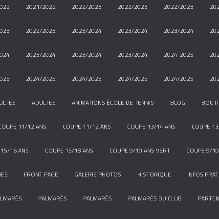
022
2021/2022
2022/2023
2022/2023
2022/2023
20
023
2022/2023
2023/2024
2023/2024
2023/2024
20
024
2023/2024
2023/2024
2023/2024
2024-2025
20
025
2024/2025
2024/2025
2024/2025
2024/2025
20
ULTES
ADULTES
ANIMATIONS ÉCOLE DE TENNIS
BLOG
BOUT
COUPE 11/12 ANS
COUPE 11/12 ANS
COUPE 13/14 ANS
COUPE 13
15/16 ANS
COUPE 15/18 ANS
COUPE 9/10 ANS VERT
COUPE 9/10
NES
FRONT PAGE
GALERIE PHOTOS
HISTORIQUE
INFOS PRAT
ALMARÈS
PALMARÈS
PALMARÈS
PALMARÈS DU CLUB
PARTEN