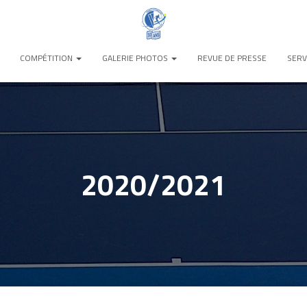
COMPÉTITION
GALERIE PHOTOS
REVUE DE PRESSE
SERV
2020/2021