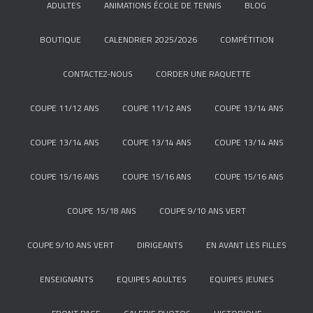
ADULTES
ANIMATIONS ÉCOLE DE TENNIS
BLOG
BOUTIQUE
CALENDRIER 2025/2026
COMPÉTITION
CONTACTEZ-NOUS
CORDER UNE RAQUETTE
COUPE 11/12 ANS
COUPE 11/12 ANS
COUPE 13/14 ANS
COUPE 13/14 ANS
COUPE 13/14 ANS
COUPE 13/14 ANS
COUPE 15/16 ANS
COUPE 15/16 ANS
COUPE 15/16 ANS
COUPE 15/18 ANS
COUPE 9/10 ANS VERT
COUPE 9/10 ANS VERT
DIRIGEANTS
EN AVANT LES FILLES
ENSEIGNANTS
EQUIPES ADULTES
EQUIPES JEUNES