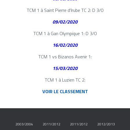
TCM 1 à Saint Pierre d’Irube TC 2: D 3/0
09/02/2020
TCM 1 à Gan Olympique 1: D 3/0
16/02/2020
TCM 1 vs Bizanos Avenir 1:
15/03/2020
TCM 1 à Luzien TC 2:
VOIR LE CLASSEMENT
2003/2004
2011/2012
2011/2012
2012/2013