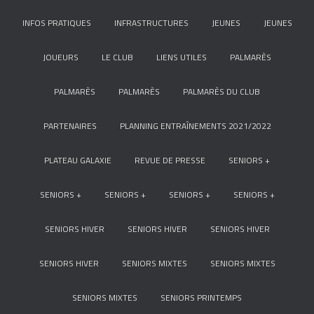
INFOS PRATIQUES
INFRASTRUCTURES
JEUNES
JEUNES
JOUEURS
LE CLUB
LIENS UTILES
PALMARÈS
PALMARÈS
PALMARÈS
PALMARÈS DU CLUB
PARTENAIRES
PLANNING ENTRAÎNEMENTS 2021/2022
PLATEAU GALAXIE
REVUE DE PRESSE
SENIORS +
SENIORS +
SENIORS +
SENIORS +
SENIORS +
SENIORS HIVER
SENIORS HIVER
SENIORS HIVER
SENIORS HIVER
SENIORS MIXTES
SENIORS MIXTES
SENIORS MIXTES
SENIORS PRINTEMPS