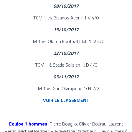
08/10/2017
TCM 1 vs Bizanos Avenir 1 V 4/0
15/10/2017
TCM 1 vs Oloron Football Club 1: V 4/0
22/10/2017
TCM 1 à Stade Salisien 1: D 4/0
05/11/2017
TCM 1 vs Gan Olympique 1: N 2/2
VOIR LE CLASSEMENT
Equipe 1 hommes
(Pierre Boaglio, Olivier Bourau, Laurent
Perrin, Michaël Regnier, Pierre-Marie Varachaud, David Vigneau)