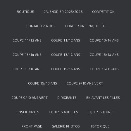
BOUTIQUE
CALENDRIER 2025/2026
COMPÉTITION
CONTACTEZ-NOUS
CORDER UNE RAQUETTE
COUPE 11/12 ANS
COUPE 11/12 ANS
COUPE 13/14 ANS
COUPE 13/14 ANS
COUPE 13/14 ANS
COUPE 13/14 ANS
COUPE 15/16 ANS
COUPE 15/16 ANS
COUPE 15/16 ANS
COUPE 15/18 ANS
COUPE 9/10 ANS VERT
COUPE 9/10 ANS VERT
DIRIGEANTS
EN AVANT LES FILLES
ENSEIGNANTS
EQUIPES ADULTES
EQUIPES JEUNES
FRONT PAGE
GALERIE PHOTOS
HISTORIQUE