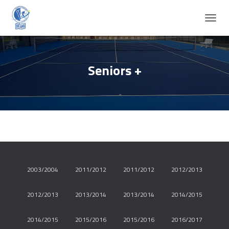
D
É
P
L
I
Seniors +
E
R
L
A
N
A
V
I
G
A
2003/2004
2011/2012
2011/2012
2012/2013
T
I
O
2012/2013
2013/2014
2013/2014
2014/2015
N
2014/2015
2015/2016
2015/2016
2016/2017